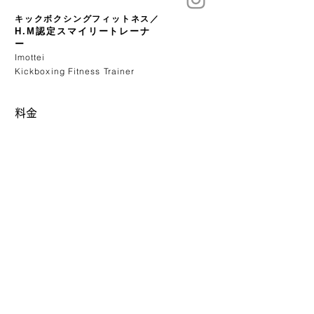
​キックボクシングフィットネス
​／
H.M認定スマイリートレーナ
ー
Imottei
Kickboxing Fitness Trainer
​料金
・3名までのグループは同額です