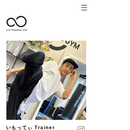
いもってぃ Trainer